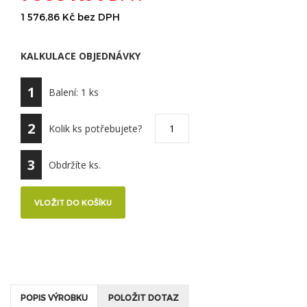
1 576,86 Kč bez DPH
KALKULACE OBJEDNÁVKY
1
Balení:
1
ks
2
Kolik ks potřebujete?
3
Obdržíte
ks.
POPIS VÝROBKU
POLOŽIT DOTAZ