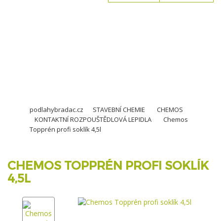
KOŠÍK JE PRÁZDNÝ
podlahybradac.cz
STAVEBNÍ CHEMIE
CHEMOS
KONTAKTNÍ ROZPOUŠTĚDLOVÁ LEPIDLA
Chemos
Topprén profi soklík 4,5l
CHEMOS TOPPRÉN PROFI SOKLÍK
4,5L