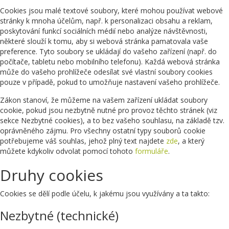
Cookies jsou malé textové soubory, které mohou používat webové
stránky k mnoha účelům, např. k personalizaci obsahu a reklam,
poskytování funkcí sociálních médií nebo analýze návštěvnosti,
některé slouží k tomu, aby si webová stránka pamatovala vaše
preference. Tyto soubory se ukládají do vašeho zařízení (např. do
počítače, tabletu nebo mobilního telefonu). Každá webová stránka
může do vašeho prohlížeče odesílat své vlastní soubory cookies
pouze v případě, pokud to umožňuje nastavení vašeho prohlížeče.
Zákon stanoví, že můžeme na vašem zařízení ukládat soubory
cookie, pokud jsou nezbytně nutné pro provoz těchto stránek (viz
sekce Nezbytné cookies), a to bez vašeho souhlasu, na základě tzv.
oprávněného zájmu. Pro všechny ostatní typy souborů cookie
potřebujeme váš souhlas, jehož plný text najdete
zde
, a který
můžete kdykoliv odvolat pomocí tohoto
formuláře
.
Druhy cookies
Cookies se dělí podle účelu, k jakému jsou využívány a ta takto:
Nezbytné (technické)