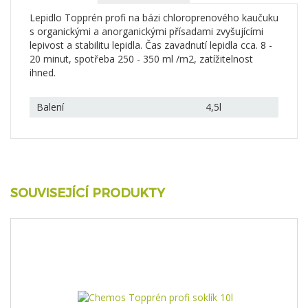
Lepidlo Topprén profi na bázi chloroprenového kaučuku
s organickými a anorganickými přísadami zvyšujícími
lepivost a stabilitu lepidla. Čas zavadnutí lepidla cca. 8 -
20 minut, spotřeba 250 - 350 ml /m2, zatížitelnost
ihned.
Balení
4,5l
SOUVISEJÍCÍ PRODUKTY