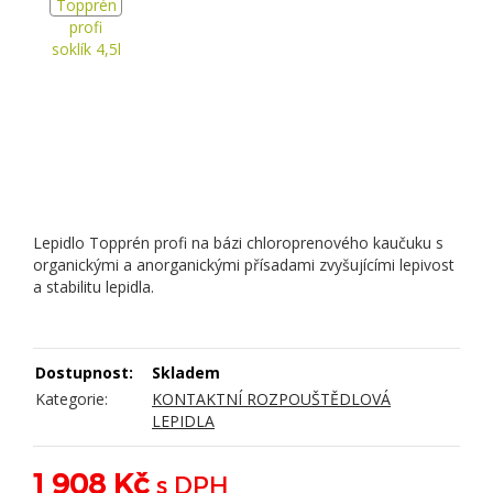
Lepidlo Topprén profi na bázi chloroprenového kaučuku s
organickými a anorganickými přísadami zvyšujícími lepivost
a stabilitu lepidla.
Dostupnost:
Skladem
Kategorie:
KONTAKTNÍ ROZPOUŠTĚDLOVÁ
LEPIDLA
1 908 Kč
s DPH