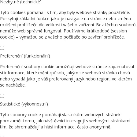
Nezbytné (technické)
Tyto cookies pomáhají s tím, aby byly webové stránky použitelné.
Poskytují základní funkce jako je navigace na stránce nebo změna
rozlišení prohlížeče dle velikosti vašeho zařízení. Bez těchto souborů
nemůže web správně fungovat. Používáme krátkodobé (session
cookie) – vymažou se z vašeho počítače po zavření prohlížeče.
Preferenční (funkcionální)
Preferenční soubory cookie umožňují webové stránce zapamatovat
si informace, které mění způsob, jakým se webová stránka chová
nebo vypadá jako je váš preferovaný jazyk nebo region, ve kterém
se nacházíte.
Statistické (výkonnostní)
Tyto soubory cookie pomáhají vlastníkům webových stránek
porozumět tomu, jak návštěvníci interagují s webovými stránkami
tím, že shromažďují a hlásí informace, často anonymně.