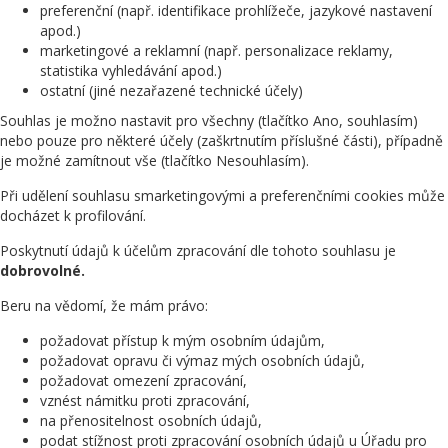
preferenční (např. identifikace prohlížeče, jazykové nastavení
apod.)
marketingové a reklamní (např. personalizace reklamy,
statistika vyhledávání apod.)
ostatní (jiné nezařazené technické účely)
Souhlas je možno nastavit pro všechny (tlačítko Ano, souhlasím)
nebo pouze pro některé účely (zaškrtnutím příslušné části), případně
je možné zamítnout vše (tlačítko Nesouhlasím).
Při udělení souhlasu smarketingovými a preferenčními cookies může
docházet k profilování.
Poskytnutí údajů k účelům zpracování dle tohoto souhlasu je
dobrovolné.
Beru na vědomí, že mám právo:
požadovat přístup k mým osobním údajům,
požadovat opravu či výmaz mých osobních údajů,
požadovat omezení zpracování,
vznést námitku proti zpracování,
na přenositelnost osobních údajů,
podat stížnost proti zpracování osobních údajů u Úřadu pro