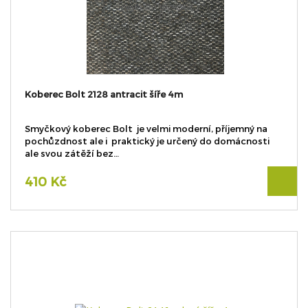
Koberec Bolt 2128 antracit šíře 4m
Smyčkový koberec Bolt je velmi moderní, příjemný na
pochůzdnost ale i praktický je určený do domácnosti
ale svou zátěží bez…
410 Kč