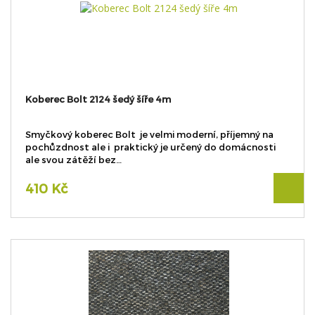
Koberec Bolt 2124 šedý šíře 4m
Smyčkový koberec Bolt je velmi moderní, příjemný na
pochůzdnost ale i praktický je určený do domácnosti
ale svou zátěží bez…
410 Kč