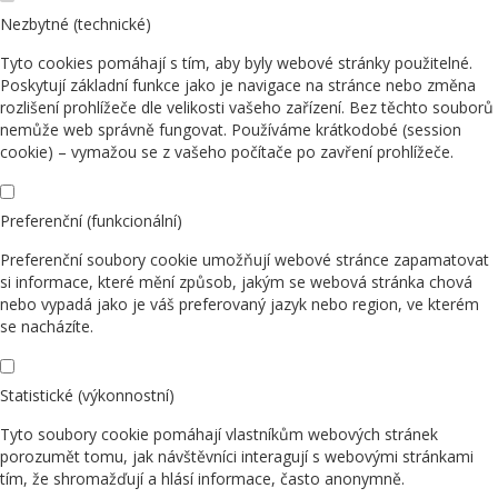
Nezbytné (technické)
Tyto cookies pomáhají s tím, aby byly webové stránky použitelné.
Poskytují základní funkce jako je navigace na stránce nebo změna
rozlišení prohlížeče dle velikosti vašeho zařízení. Bez těchto souborů
nemůže web správně fungovat. Používáme krátkodobé (session
cookie) – vymažou se z vašeho počítače po zavření prohlížeče.
Preferenční (funkcionální)
Preferenční soubory cookie umožňují webové stránce zapamatovat
si informace, které mění způsob, jakým se webová stránka chová
nebo vypadá jako je váš preferovaný jazyk nebo region, ve kterém
se nacházíte.
Statistické (výkonnostní)
Tyto soubory cookie pomáhají vlastníkům webových stránek
porozumět tomu, jak návštěvníci interagují s webovými stránkami
tím, že shromažďují a hlásí informace, často anonymně.