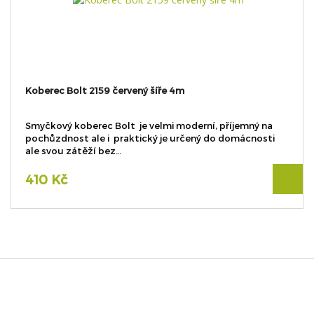
Koberec Bolt 2159 červený šíře 4m
Smyčkový koberec Bolt je velmi moderní, příjemný na
pochůzdnost ale i praktický je určený do domácnosti
ale svou zátěží bez…
410 Kč