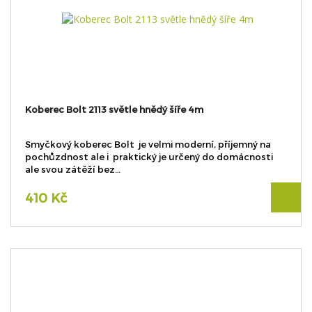
Koberec Bolt 2113 světle hnědý šíře 4m
Smyčkový koberec Bolt je velmi moderní, příjemný na
pochůzdnost ale i praktický je určený do domácnosti
ale svou zátěží bez…
410 Kč