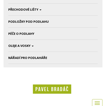
PŘECHODOVÉ LIŠTY
PODLOŽKY POD PODLAHU
PÉČE O PODLAHY
OLEJE A VOSKY
NÁŘADÍ PRO PODLAHÁŘE
Toggl