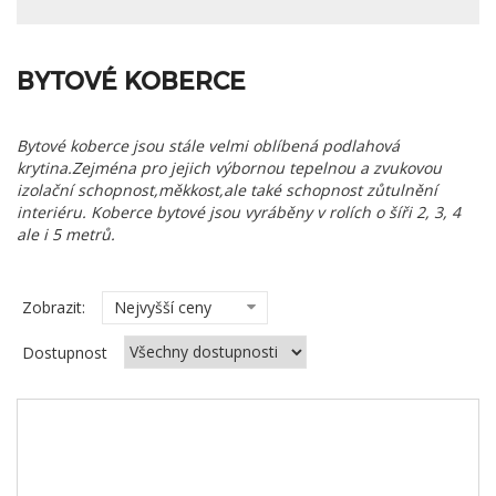
BYTOVÉ KOBERCE
Bytové koberce jsou stále velmi oblíbená podlahová
krytina.Zejména pro jejich výbornou tepelnou a zvukovou
izolační schopnost,měkkost,ale také schopnost zůtulnění
interiéru. Koberce bytové jsou vyráběny v rolích o šíři 2, 3, 4
ale i 5 metrů.
Zobrazit:
Nejvyšší ceny
Dostupnost