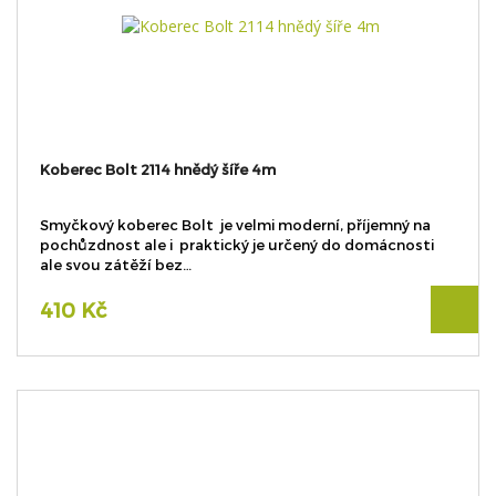
Koberec Bolt 2114 hnědý šíře 4m
Smyčkový koberec Bolt je velmi moderní, příjemný na
pochůzdnost ale i praktický je určený do domácnosti
ale svou zátěží bez…
410 Kč