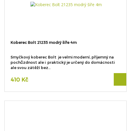
Koberec Bolt 21235 modrý šíře 4m
Smyčkový koberec Bolt je velmi moderní, příjemný na
pochůzdnost ale i praktický je určený do domácnosti
ale svou zátěží bez…
410 Kč