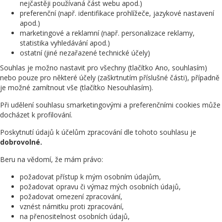
nejčastěji používaná část webu apod.)
preferenční (např. identifikace prohlížeče, jazykové nastavení
apod.)
marketingové a reklamní (např. personalizace reklamy,
statistika vyhledávání apod.)
ostatní (jiné nezařazené technické účely)
Souhlas je možno nastavit pro všechny (tlačítko Ano, souhlasím)
nebo pouze pro některé účely (zaškrtnutím příslušné části), případně
je možné zamítnout vše (tlačítko Nesouhlasím).
Při udělení souhlasu smarketingovými a preferenčními cookies může
docházet k profilování.
Poskytnutí údajů k účelům zpracování dle tohoto souhlasu je
dobrovolné.
Beru na vědomí, že mám právo:
požadovat přístup k mým osobním údajům,
požadovat opravu či výmaz mých osobních údajů,
požadovat omezení zpracování,
vznést námitku proti zpracování,
na přenositelnost osobních údajů,