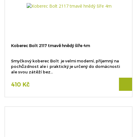
Koberec Bolt 2117 tmavě hnědý šíře 4m
Smyčkový koberec Bolt je velmi moderní, příjemný na
pochůzdnost ale i praktický je určený do domácnosti
ale svou zátěží bez…
410 Kč