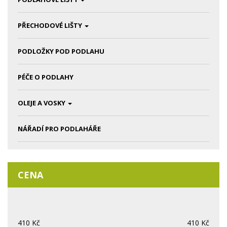
PŘECHODOVÉ LIŠTY
PODLOŽKY POD PODLAHU
PÉČE O PODLAHY
OLEJE A VOSKY
NÁŘADÍ PRO PODLAHÁŘE
CENA
410
Kč
410
Kč