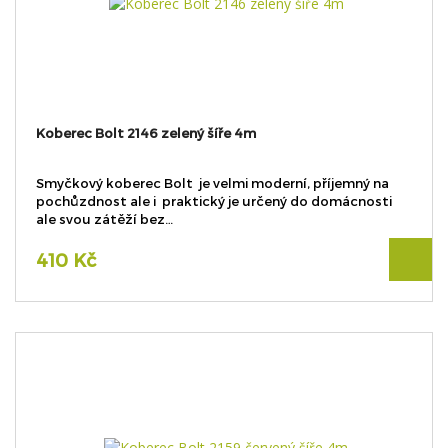
Koberec Bolt 2146 zelený šíře 4m
Smyčkový koberec Bolt je velmi moderní, příjemný na
pochůzdnost ale i praktický je určený do domácnosti
ale svou zátěží bez…
410 Kč